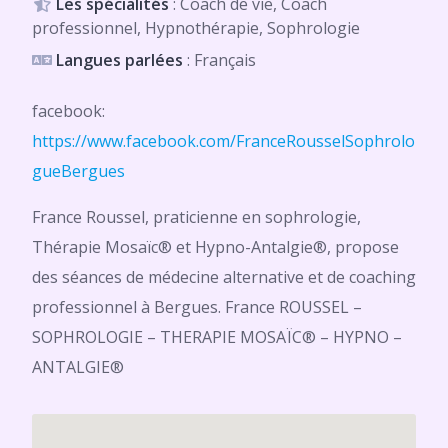
Les spécialités
: Coach de vie, Coach
professionnel, Hypnothérapie, Sophrologie
Langues parlées
: Français
facebook:
https://www.facebook.com/FranceRousselSophrolo
gueBergues
France Roussel, praticienne en sophrologie,
Thérapie Mosaïc® et Hypno-Antalgie®, propose
des séances de médecine alternative et de coaching
professionnel à Bergues. France ROUSSEL –
SOPHROLOGIE – THERAPIE MOSAÏC® – HYPNO –
ANTALGIE®