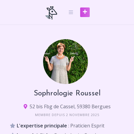
Skip
to
content
Sophrologie Roussel
52 bis Fbg de Cassel, 59380 Bergues
MEMBRE DEPUIS 2 NOVEMBRE 2025
L'expertise principale
: Praticien Esprit