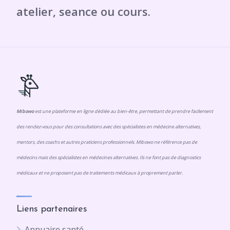
Mibowo
est une plateforme en ligne dédiée au bien-être, permettant de prendre facilement
des rendez-vous pour des consultations avec des spécialistes en médecine alternatives,
mentors, des coachs et autres praticiens professionnels. Mibowo ne référence pas de
médecins mais des spécialistes en médecines alternatives. Ils ne font pas de diagnostics
médicaux et ne proposent pas de traitements médicaux à proprement parler.
Liens partenaires
Annuaire santé