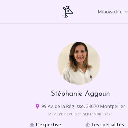
Skip
to
Mibowo.life
content
Stéphanie Aggoun
99 Av. de la Réglisse, 34070 Montpellier
MEMBRE DEPUIS 21 SEPTEMBRE 2025
L'expertise
Les spécialités
: