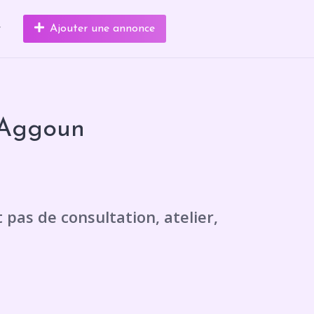
r
Ajouter une annonce
 Aggoun