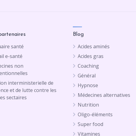
partenaires
Blog
aire santé
Acides aminés
il e-santé
Acides gras
cines non
Coaching
entionnelles
Général
on interministerielle de
Hypnose
ence et de lutte contre les
Médecines alternatives
es sectaires
Nutrition
Oligo-éléments
Super food
Vitamines