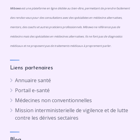
Mibowo
est une plateforme en ligne dédiée au bien-être, permettant de prendre facilement
des rendez-vous pour des consultations avec des spécialistes en médecine alternatives,
mentors, des coachs et autres praticiens professionnels. Mibowo ne référence pas de
médecins mais des spécialistes en médecines alternatives. Ils ne font pas de diagnostics
médicaux et ne proposent pas de traitements médicaux à proprement parler.
Liens partenaires
Annuaire santé
Portail e-santé
Médecines non conventionnelles
Mission interministerielle de vigilence et de lutte
contre les dérives sectaires
Blog