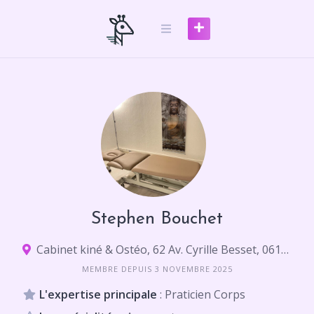
Skip
to
content
Stephen Bouchet
Cabinet kiné & Ostéo, 62 Av. Cyrille Besset, 06100 Nice
MEMBRE DEPUIS 3 NOVEMBRE 2025
L'expertise principale
: Praticien Corps