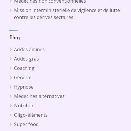
Médecines non conventionnelles
Mission interministerielle de vigilence et de lutte
contre les dérives sectaires
Blog
Acides aminés
Acides gras
Coaching
Général
Hypnose
Médecines alternatives
Nutrition
Oligo-éléments
Super food