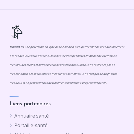
Mibowo
est une plateforme en ligne dédiée au bien-être, permettant de prendre facilement
des rendez-vous pour des consultations avec des spécialistes en médecine alternatives,
mentors, des coachs et autres praticiens professionnels. Mibowo ne référence pas de
médecins mais des spécialistes en médecines alternatives. Ils ne font pas de diagnostics
médicaux et ne proposent pas de traitements médicaux à proprement parler.
Liens partenaires
Annuaire santé
Portail e-santé