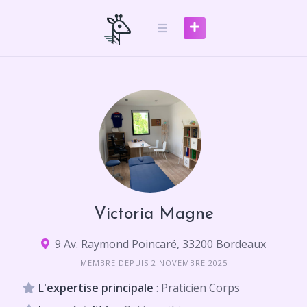
Skip
to
content
Victoria Magne
9 Av. Raymond Poincaré, 33200 Bordeaux
MEMBRE DEPUIS 2 NOVEMBRE 2025
L'expertise principale
: Praticien Corps