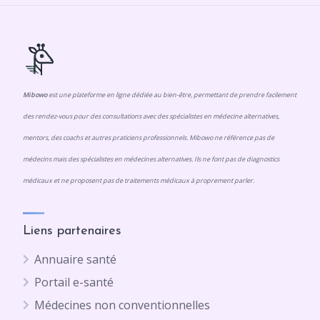
Mibowo
est une plateforme en ligne dédiée au bien-être, permettant de prendre facilement
des rendez-vous pour des consultations avec des spécialistes en médecine alternatives,
mentors, des coachs et autres praticiens professionnels. Mibowo ne référence pas de
médecins mais des spécialistes en médecines alternatives. Ils ne font pas de diagnostics
médicaux et ne proposent pas de traitements médicaux à proprement parler.
Liens partenaires
Annuaire santé
Portail e-santé
Médecines non conventionnelles