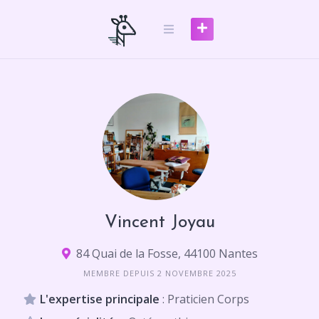
Skip
to
content
Vincent Joyau
84 Quai de la Fosse, 44100 Nantes
MEMBRE DEPUIS 2 NOVEMBRE 2025
L'expertise principale
: Praticien Corps