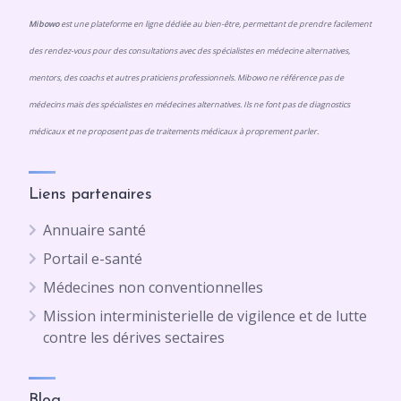
Mibowo
est une plateforme en ligne dédiée au bien-être, permettant de prendre facilement
des rendez-vous pour des consultations avec des spécialistes en médecine alternatives,
mentors, des coachs et autres praticiens professionnels. Mibowo ne référence pas de
médecins mais des spécialistes en médecines alternatives. Ils ne font pas de diagnostics
médicaux et ne proposent pas de traitements médicaux à proprement parler.
Liens partenaires
Annuaire santé
Portail e-santé
Médecines non conventionnelles
Mission interministerielle de vigilence et de lutte
contre les dérives sectaires
Blog