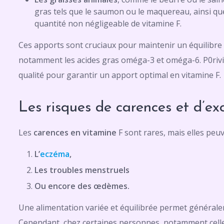
gras tels que le saumon ou le maquereau, ainsi que
quantité non négligeable de vitamine F.
Ces apports sont cruciaux pour maintenir un équilibre
notamment les acides gras oméga-3 et oméga-6. P0rivil
qualité pour garantir un apport optimal en vitamine F.
Les risques de carences et d’ex
Les
carences en vitamine
F sont rares, mais elles peu
L’
eczéma
,
Les troubles menstruels
Ou encore des œdèmes.
Une alimentation variée et équilibrée permet généralem
Cependant, chez certaines personnes, notamment celle