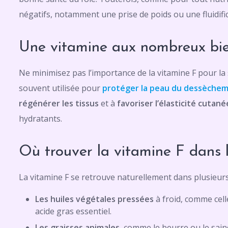
négatifs, notamment une prise de poids ou une fluidifi
Une vitamine aux nombreux bie
Ne minimisez pas l’importance de la vitamine F pour la 
souvent utilisée pour
protéger la peau du dessèche
régénérer les tissus
et à
favoriser l’élasticité cutané
hydratants.
Où trouver la vitamine F dans l
La vitamine F se retrouve naturellement dans plusieurs
Les huiles végétales pressées
à froid, comme cell
acide gras essentiel.
Les graisses animales
, comme le beurre ou le sain