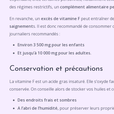
des régimes restrictifs, un
complément alimentaire pe
En revanche, un
excès de vitamine F
peut entraîner de
saignement
s. Il est donc recommandé de consommer ce
journaliers recommandés :
Environ 3 500 mg pour les enfants
Et jusqu’à 10 000 mg pour les adultes.
Conservation et précautions
La vitamine F est un acide gras insaturé. Elle s’oxyde f
conservée. On conseille alors de stocker vos huiles et
Des endroits frais et sombres
A l’abri de l’humidité,
pour préserver leurs propri