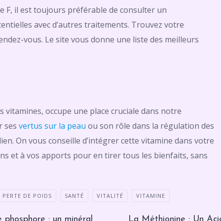
F, il est toujours préférable de consulter un
tentielles avec d’autres traitements. Trouvez votre
ndez-vous. Le site vous donne une liste des meilleurs
des vitamines, occupe une place cruciale dans notre
ur ses
vertus sur la peau
ou son rôle dans la régulation des
dien. On vous conseille d’intégrer cette vitamine dans votre
ns et à vos apports pour en tirer tous les bienfaits, sans
PERTE DE POIDS
SANTÉ
VITALITÉ
VITAMINE
le phosphore : un minéral
La Méthionine : Un Aci