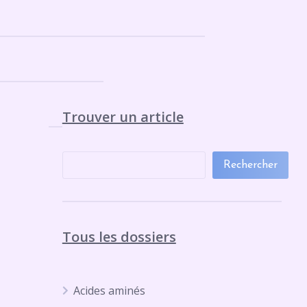
Trouver un article
Rechercher
Tous les dossiers
Acides aminés