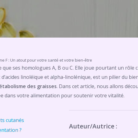
ne F : Un atout pour votre santé et votre bien-être
que ses homologues A, B ou C. Elle joue pourtant un rôle c
d’acides linoléique et alpha-linolénique, est un pilier du bien
métabolisme des graisses
. Dans cet article, nous allons décou
 dans votre alimentation pour soutenir votre vitalité.
ts cutanés
Auteur/Autrice
:
entation ?