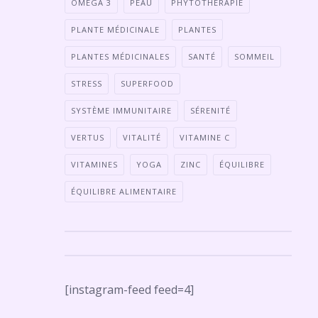
OMÉGA 3
PEAU
PHYTOTHÉRAPIE
PLANTE MÉDICINALE
PLANTES
PLANTES MÉDICINALES
SANTÉ
SOMMEIL
STRESS
SUPERFOOD
SYSTÈME IMMUNITAIRE
SÉRENITÉ
VERTUS
VITALITÉ
VITAMINE C
VITAMINES
YOGA
ZINC
ÉQUILIBRE
ÉQUILIBRE ALIMENTAIRE
[instagram-feed feed=4]