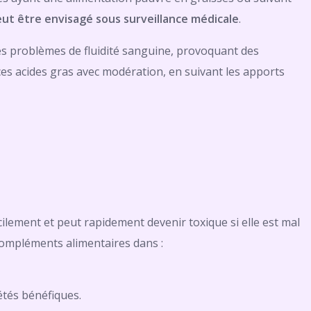
ut être envisagé sous surveillance médicale
.
s problèmes de fluidité sanguine, provoquant des
s acides gras avec modération, en suivant les apports
acilement et peut rapidement devenir toxique si elle est mal
 compléments alimentaires dans :
étés bénéfiques.