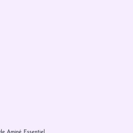
de Aminé Essentiel