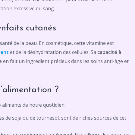
cation excessive du sang.
nfaits cutanés
santé de la peau. En cosmétique, cette vitamine est
ment
et de la déshydratation des cellules. Sa
capacité à
e
en fait un ingrédient précieux dans les soins anti-âge et
’alimentation ?
 aliments de notre quotidien.
es de soja ou de tournesol, sont de riches sources de cet
doux, en contiennent également. Par ailleurs, les poissons