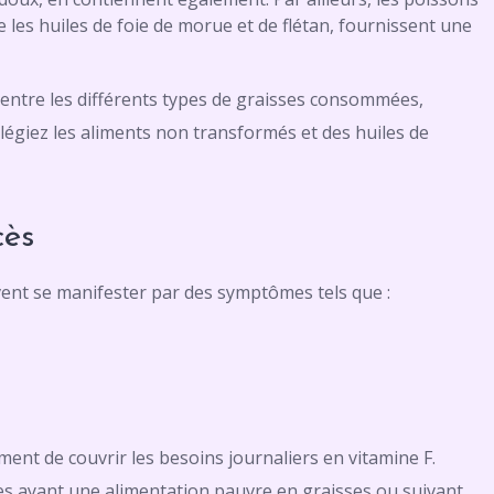
 les huiles de foie de morue et de flétan, fournissent une
 entre les différents types de graisses consommées,
égiez les aliments non transformés et des huiles de
cès
vent se manifester par des symptômes tels que :
ent de couvrir les besoins journaliers en vitamine F.
s ayant une alimentation pauvre en graisses ou suivant