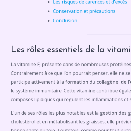
Les risques de carences et d'excès
Conservation et précautions
Conclusion
Les rôles essentiels de la vitam
La vitamine F, présente dans de nombreuses protéines
Contrairement à ce que l’on pourrait penser, elle ne se
participe activement à la
formation du collagène, de l
le système immunitaire. Cette vitamine contribue égal
composés lipidiques qui régulent les inflammations et
L’un de ses rôles les plus notables est la
gestion des g
cholestérol et en métabolisant les graisses, elle prévie
bonne santé du foie. Toutefois, comme pour tout nutri