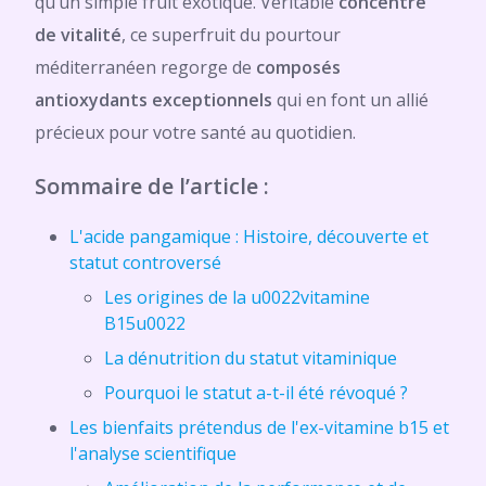
qu’un simple fruit exotique. Véritable
concentré
de vitalité
, ce superfruit du pourtour
méditerranéen regorge de
composés
antioxydants exceptionnels
qui en font un allié
précieux pour votre santé au quotidien.
Sommaire de l’article :
L'acide pangamique : Histoire, découverte et
statut controversé
Les origines de la u0022vitamine
B15u0022
La dénutrition du statut vitaminique
Pourquoi le statut a-t-il été révoqué ?
Les bienfaits prétendus de l'ex-vitamine b15 et
l'analyse scientifique