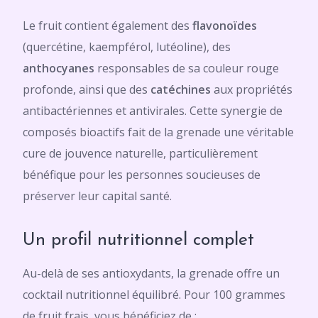
Le fruit contient également des
flavonoïdes
(quercétine, kaempférol, lutéoline), des
anthocyanes
responsables de sa couleur rouge
profonde, ainsi que des
catéchines
aux propriétés
antibactériennes et antivirales. Cette synergie de
composés bioactifs fait de la grenade une véritable
cure de jouvence naturelle, particulièrement
bénéfique pour les personnes soucieuses de
préserver leur capital santé.
Un profil nutritionnel complet
Au-delà de ses antioxydants, la grenade offre un
cocktail nutritionnel équilibré. Pour 100 grammes
de fruit frais, vous bénéficiez de :