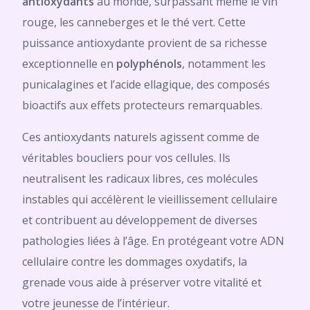
antioxydants
au monde, surpassant même le vin
rouge, les canneberges et le thé vert. Cette
puissance antioxydante provient de sa richesse
exceptionnelle en
polyphénols
, notamment les
punicalagines et l’acide ellagique, des composés
bioactifs aux effets protecteurs remarquables.
Ces antioxydants naturels agissent comme de
véritables boucliers pour vos cellules. Ils
neutralisent les radicaux libres, ces molécules
instables qui accélèrent le vieillissement cellulaire
et contribuent au développement de diverses
pathologies liées à l’âge. En protégeant votre ADN
cellulaire contre les dommages oxydatifs, la
grenade vous aide à préserver votre vitalité et
votre jeunesse de l’intérieur.