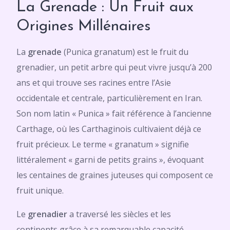
La Grenade : Un Fruit aux
Origines Millénaires
La
grenade
(Punica granatum) est le fruit du
grenadier, un petit arbre qui peut vivre jusqu’à 200
ans et qui trouve ses racines entre l’Asie
occidentale et centrale, particulièrement en Iran.
Son nom latin « Punica » fait référence à l’ancienne
Carthage, où les Carthaginois cultivaient déjà ce
fruit précieux. Le terme « granatum » signifie
littéralement « garni de petits grains », évoquant
les centaines de graines juteuses qui composent ce
fruit unique.
Le
grenadier
a traversé les siècles et les
continents grâce à sa remarquable capacité