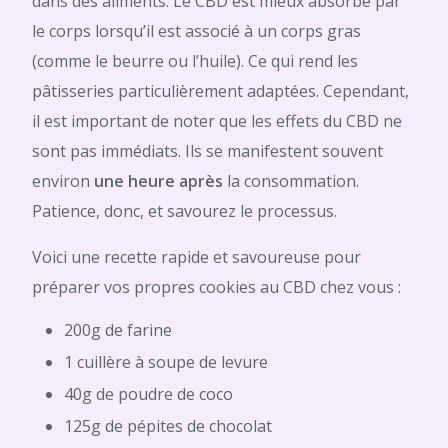
dans des aliments. Le CBD est mieux absorbé par
le corps lorsqu’il est associé à un corps gras
(comme le beurre ou l’huile). Ce qui rend les
pâtisseries particulièrement adaptées. Cependant,
il est important de noter que les effets du CBD ne
sont pas immédiats. Ils se manifestent souvent
environ
une heure après
la consommation.
Patience, donc, et savourez le processus.
Voici une recette rapide et savoureuse pour
préparer vos propres cookies au CBD chez vous :
200g de farine
1 cuillère à soupe de levure
40g de poudre de coco
125g de pépites de chocolat