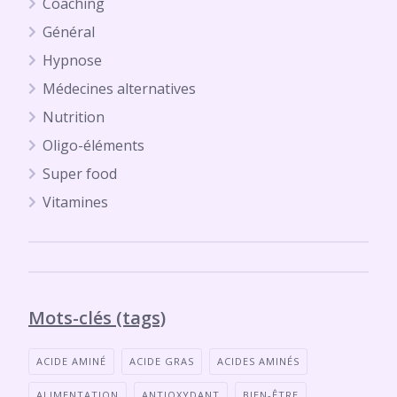
Coaching
Général
Hypnose
Médecines alternatives
Nutrition
Oligo-éléments
Super food
Vitamines
Mots-clés (tags)
ACIDE AMINÉ
ACIDE GRAS
ACIDES AMINÉS
ALIMENTATION
ANTIOXYDANT
BIEN-ÊTRE