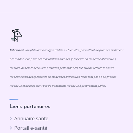
Mibowo
est une plateforme en ligne dédiée au bien-être, permettant de prendre facilement
des rendez-vous pour des consultations avec des spécialistes en médecine alternatives,
mentors, des coachs et autres praticiens professionnels. Mibowo ne référence pas de
médecins mais des spécialistes en médecines alternatives. Ils ne font pas de diagnostics
médicaux et ne proposent pas de traitements médicaux à proprement parler.
Liens partenaires
Annuaire santé
Portail e-santé