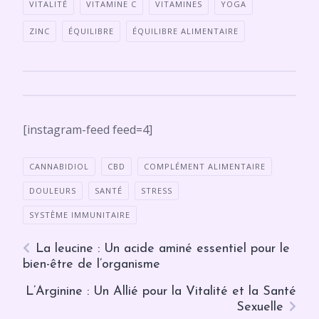
VITALITÉ
VITAMINE C
VITAMINES
YOGA
ZINC
ÉQUILIBRE
ÉQUILIBRE ALIMENTAIRE
[instagram-feed feed=4]
CANNABIDIOL
CBD
COMPLÉMENT ALIMENTAIRE
DOULEURS
SANTÉ
STRESS
SYSTÈME IMMUNITAIRE
La leucine : Un acide aminé essentiel pour le
bien-être de l’organisme
L’Arginine : Un Allié pour la Vitalité et la Santé
Sexuelle