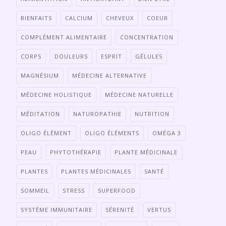
BIENFAITS
CALCIUM
CHEVEUX
COEUR
COMPLÉMENT ALIMENTAIRE
CONCENTRATION
CORPS
DOULEURS
ESPRIT
GÉLULES
MAGNÉSIUM
MÉDECINE ALTERNATIVE
MÉDECINE HOLISTIQUE
MÉDECINE NATURELLE
MÉDITATION
NATUROPATHIE
NUTRITION
OLIGO ÉLÉMENT
OLIGO ÉLÉMENTS
OMÉGA 3
PEAU
PHYTOTHÉRAPIE
PLANTE MÉDICINALE
PLANTES
PLANTES MÉDICINALES
SANTÉ
SOMMEIL
STRESS
SUPERFOOD
SYSTÈME IMMUNITAIRE
SÉRENITÉ
VERTUS