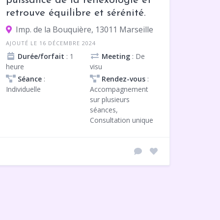
puissance de la réflexologie et
retrouve équilibre et sérénité.
Imp. de la Bouquière, 13011 Marseille
AJOUTÉ LE 16 DÉCEMBRE 2024
Durée/forfait
: 1
Meeting
: De
heure
visu
Séance
:
Rendez-vous
:
Individuelle
Accompagnement
sur plusieurs
séances,
Consultation unique