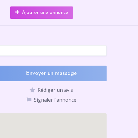
r
Ajouter une annonce
Envoyer un message
Rédiger un avis
Signaler l’annonce