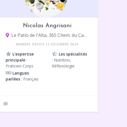
Nicolas Angrisani
Le Patio de l'Alta, 365 Chem. du Camp de Sarlier, 13400 Aubagne
MEMBRE DEPUIS 12 DÉCEMBRE 2024
L'expertise
Les spécialités
principale
:
: Nutrition,
Praticien Corps
Réflexologie
Langues
parlées
: Français