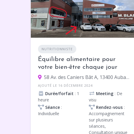
NUTRITIONNISTE
Équilibre alimentaire pour
votre bien-être chaque jour
58 Av. des Caniers Bât A, 13400 Aubagne
AJOUTÉ LE 16 DÉCEMBRE 2024
Durée/forfait
: 1
Meeting
: De
heure
visu
Séance
:
Rendez-vous
:
Individuelle
Accompagnement
sur plusieurs
séances,
Consultation unique