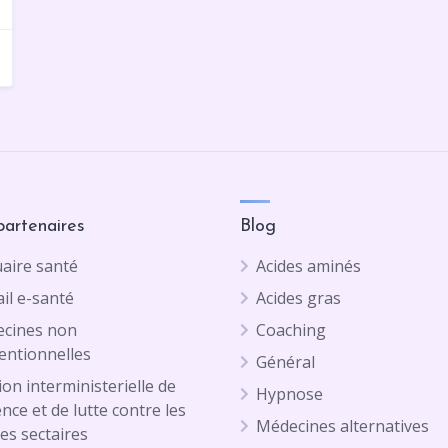
partenaires
Blog
aire santé
Acides aminés
il e-santé
Acides gras
cines non
Coaching
entionnelles
Général
on interministerielle de
Hypnose
ence et de lutte contre les
Médecines alternatives
es sectaires