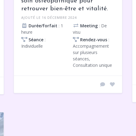
soin ostéopathique pour
retrouver bien-être et vitalité.
AJOUTÉ LE 16 DÉCEMBRE 2024
Durée/forfait
: 1
Meeting
: De
heure
visu
Séance
:
Rendez-vous
:
Individuelle
Accompagnement
sur plusieurs
séances,
Consultation unique