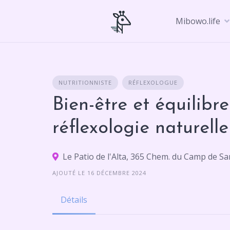
Skip
to
Mibowo.life
content
NUTRITIONNISTE
RÉFLEXOLOGUE
Bien-être et équilibre
réflexologie naturelle
Le Patio de l'Alta, 365 Chem. du Camp de S
AJOUTÉ LE 16 DÉCEMBRE 2024
Détails