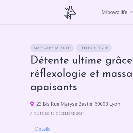
Skip
to
Mibowo.life
content
MASSOTHÉRAPEUTE
RÉFLEXOLOGUE
Détente ultime grâce
réflexologie et mass
apaisants
23 Bis Rue Maryse Bastié, 69008 Lyon
AJOUTÉ LE 16 DÉCEMBRE 2024
Détails