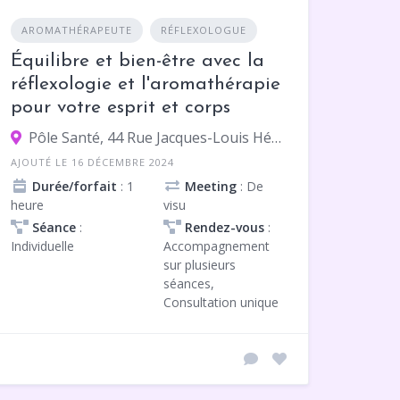
AROMATHÉRAPEUTE
RÉFLEXOLOGUE
Équilibre et bien-être avec la
réflexologie et l'aromathérapie
pour votre esprit et corps
Pôle Santé, 44 Rue Jacques-Louis Hénon, 69004 Lyon
AJOUTÉ LE 16 DÉCEMBRE 2024
Durée/forfait
: 1
Meeting
: De
heure
visu
Séance
:
Rendez-vous
:
Individuelle
Accompagnement
sur plusieurs
séances,
Consultation unique