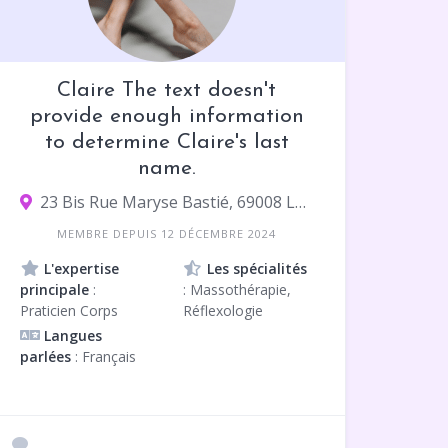
Claire The text doesn't
provide enough information
to determine Claire's last
name.
23 Bis Rue Maryse Bastié, 69008 Lyon
MEMBRE DEPUIS 12 DÉCEMBRE 2024
L'expertise
Les spécialités
principale
:
: Massothérapie,
Praticien Corps
Réflexologie
Langues
parlées
: Français