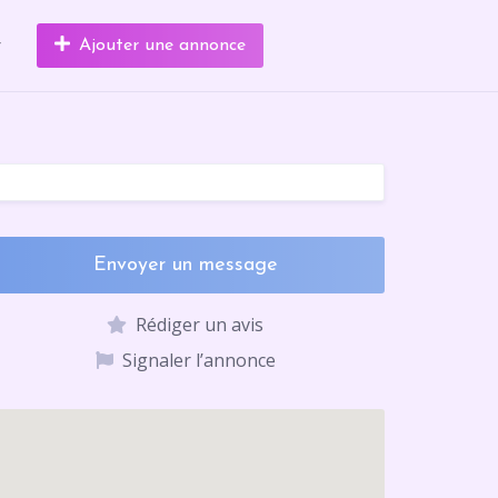
r
Ajouter une annonce
Envoyer un message
Rédiger un avis
Signaler l’annonce