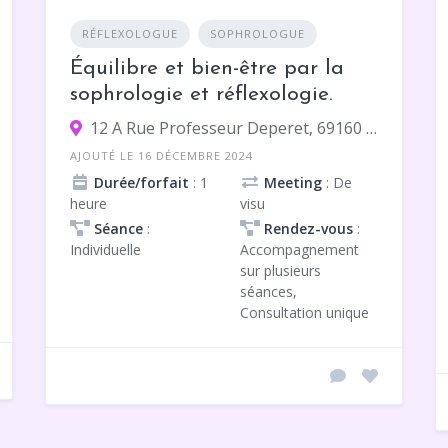
RÉFLEXOLOGUE
SOPHROLOGUE
Équilibre et bien-être par la
sophrologie et réflexologie.
12 A Rue Professeur Deperet, 69160 Tassin-la-Demi-Lune
AJOUTÉ LE 16 DÉCEMBRE 2024
Durée/forfait
: 1
Meeting
: De
heure
visu
Séance
:
Rendez-vous
:
Individuelle
Accompagnement
sur plusieurs
séances,
Consultation unique