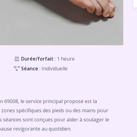
Durée/forfait
: 1 heure
Séance
: Individuelle
n 69008, le service principal proposé est la
es zones spécifiques des pieds ou des mains pour
Les séances sont conçues pour aider à soulager le
 pause revigorante au quotidien.