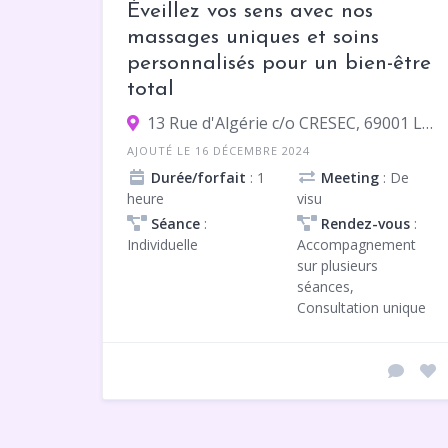
Éveillez vos sens avec nos
massages uniques et soins
personnalisés pour un bien-être
total
13 Rue d'Algérie c/o CRESEC, 69001 Lyon
AJOUTÉ LE 16 DÉCEMBRE 2024
Durée/forfait
: 1
Meeting
: De
heure
visu
Séance
:
Rendez-vous
:
Individuelle
Accompagnement
sur plusieurs
séances,
Consultation unique