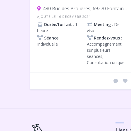
480 Rue des Prolières, 69270 Fontaines-Saint-Martin
AJOUTÉ LE 16 DÉCEMBRE 2024
Durée/forfait
: 1
Meeting
: De
heure
visu
Séance
:
Rendez-vous
:
Individuelle
Accompagnement
sur plusieurs
séances,
Consultation unique
Liens 