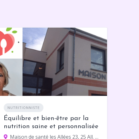
NUTRITIONNISTE
Équilibre et bien-être par la
nutrition saine et personnalisée
Maison de santé les Allées 23, 25 All. Aristide Briand, 91100 Corbeil-Essonnes