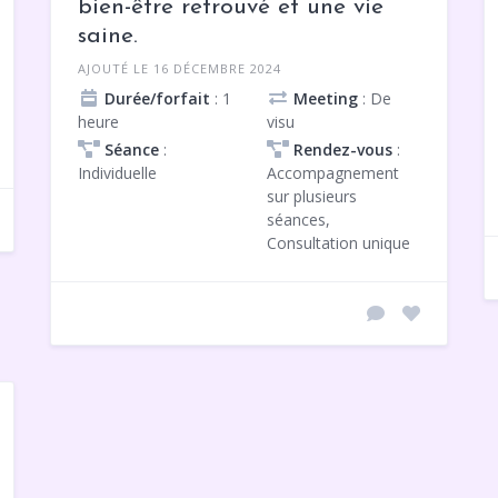
bien-être retrouvé et une vie
saine.
AJOUTÉ LE 16 DÉCEMBRE 2024
Durée/forfait
: 1
Meeting
: De
heure
visu
Séance
:
Rendez-vous
:
Individuelle
Accompagnement
sur plusieurs
séances,
Consultation unique