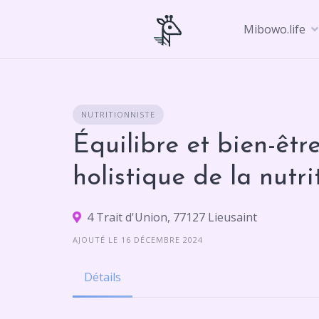
Skip
to
Mibowo.life
content
NUTRITIONNISTE
Équilibre et bien-êt
holistique de la nutri
4 Trait d'Union, 77127 Lieusaint
AJOUTÉ LE 16 DÉCEMBRE 2024
Détails