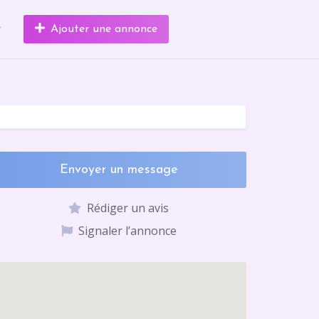
r
Ajouter une annonce
Envoyer un message
Rédiger un avis
Signaler l’annonce