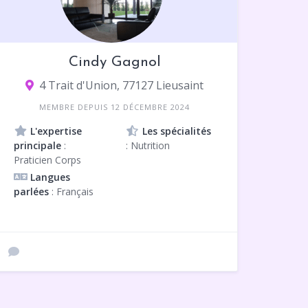
Cindy Gagnol
4 Trait d'Union, 77127 Lieusaint
MEMBRE DEPUIS 12 DÉCEMBRE 2024
L'expertise
Les spécialités
principale
:
: Nutrition
Praticien Corps
Langues
parlées
: Français