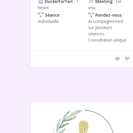
Durée/forfait
: 1
Meeting
: De
heure
visu
Séance
:
Rendez-vous
:
Individuelle
Accompagnement
sur plusieurs
séances,
Consultation unique