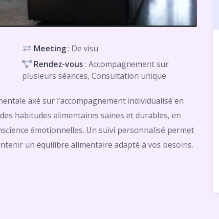
Meeting
: De visu
Rendez-vous
: Accompagnement sur
plusieurs séances, Consultation unique
entale axé sur l’accompagnement individualisé en
r des habitudes alimentaires saines et durables, en
conscience émotionnelles. Un suivi personnalisé permet
intenir un équilibre alimentaire adapté à vos besoins.