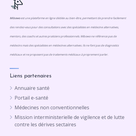
Mibowo
est une plateforme en ligne dédiée au bien-être, permettant de prendre facilement
des rendez-vous pour des consultations avec des spécialistes en médecine alternatives,
mentors, des coachs et autres praticiens professionnels. Mibowo ne référence pas de
médecins mais des spécialistes en médecines alternatives. Ils ne font pas de diagnostics
médicaux et ne proposent pas de traitements médicaux à proprement parler.
Liens partenaires
Annuaire santé
Portail e-santé
Médecines non conventionnelles
Mission interministerielle de vigilence et de lutte
contre les dérives sectaires