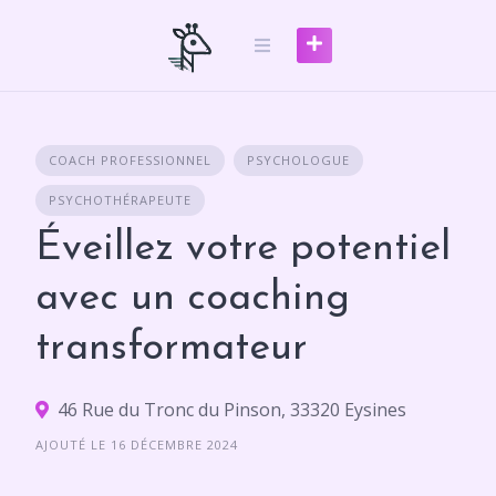
Skip
to
content
COACH PROFESSIONNEL
PSYCHOLOGUE
PSYCHOTHÉRAPEUTE
Éveillez votre potentiel
avec un coaching
transformateur
46 Rue du Tronc du Pinson, 33320 Eysines
AJOUTÉ LE 16 DÉCEMBRE 2024