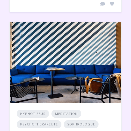
HYPNOTISEUR
MÉDITATION
PSYCHOTHÉRAPEUTE
SOPHROLOGUE