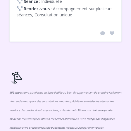
Séance
: Individuelle
Rendez-vous
: Accompagnement sur plusieurs
séances, Consultation unique
Mibowo
est une plateforme en ligne dédiée au bien-être, permettant de prendre facilement
des rendez-vous pour des consultations avec des spécialistes en médecine alternatives,
mentors, des coachs et autres praticiens professionnels. Mibowo ne référence pas de
médecins mais des spécialistes en médecines alternatives. Ils ne font pas de diagnostics
médicaux et ne proposent pas de traitements médicaux à proprement parler.