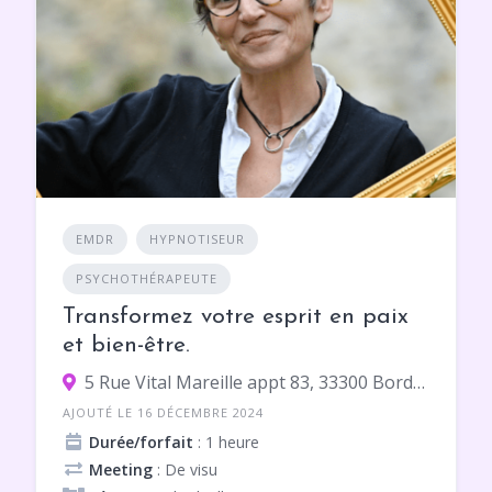
EMDR
HYPNOTISEUR
PSYCHOTHÉRAPEUTE
Transformez votre esprit en paix
et bien-être.
5 Rue Vital Mareille appt 83, 33300 Bordeaux
AJOUTÉ LE 16 DÉCEMBRE 2024
Durée/forfait
: 1 heure
Meeting
: De visu