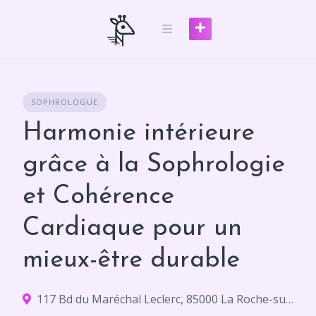
Skip
to
content
SOPHROLOGUE
Harmonie intérieure
grâce à la Sophrologie
et Cohérence
Cardiaque pour un
mieux-être durable
117 Bd du Maréchal Leclerc, 85000 La Roche-sur-Yon