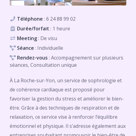
Téléphone
:
6 24 88 99 02
Durée/forfait
: 1 heure
Meeting
: De visu
Séance
: Individuelle
Rendez-vous
: Accompagnement sur plusieurs
séances, Consultation unique
À La Roche-sur-Yon, un service de sophrologie et
de cohérence cardiaque est proposé pour
favoriser la gestion du stress et améliorer le bien-
être. Grâce à des techniques de respiration et de
relaxation, ce service vise à renforcer l’équilibre
émotionnel et physique. Il s’adresse également aux
entreprises souhaitant promouvoir le bien-être de