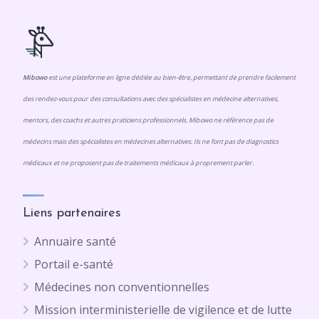
Mibowo
est une plateforme en ligne dédiée au bien-être, permettant de prendre facilement
des rendez-vous pour des consultations avec des spécialistes en médecine alternatives,
mentors, des coachs et autres praticiens professionnels. Mibowo ne référence pas de
médecins mais des spécialistes en médecines alternatives. Ils ne font pas de diagnostics
médicaux et ne proposent pas de traitements médicaux à proprement parler.
Liens partenaires
Annuaire santé
Portail e-santé
Médecines non conventionnelles
Mission interministerielle de vigilence et de lutte