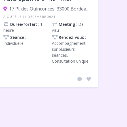
17 Pl. des Quinconces, 33000 Bordeaux
AJOUTÉ LE 16 DÉCEMBRE 2024
Durée/forfait
: 1
Meeting
: De
heure
visu
Séance
:
Rendez-vous
:
Individuelle
Accompagnement
sur plusieurs
séances,
Consultation unique