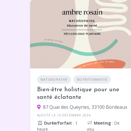
NATUROPATHE
NUTRITIONNISTE
Bien-être holistique pour une
santé éclatante
87 Quai des Queyries, 33100 Bordeaux
AJOUTÉ LE 16 DÉCEMBRE 2024
Durée/forfait
: 1
Meeting
: De
heure
visu