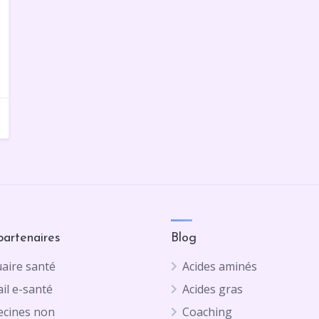
partenaires
Blog
aire santé
Acides aminés
il e-santé
Acides gras
cines non
Coaching