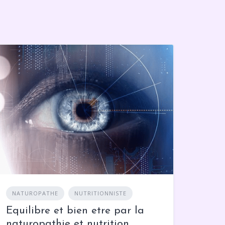
NATUROPATHE
NUTRITIONNISTE
Equilibre et bien etre par la
naturopathie et nutrition