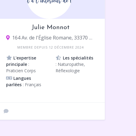
Julie Monnot
164 Av. de l'Église Romane, 33370 Artigues-près-Bordeaux
MEMBRE DEPUIS 12 DÉCEMBRE 2024
L'expertise
Les spécialités
principale
:
: Naturopathie,
Praticien Corps
Réflexologie
Langues
parlées
: Français