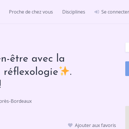
Proche de chez vous
Disciplines
Se connecte
n-être avec la
 réflexologie
.
!
s-près-Bordeaux
Ajouter aux favoris