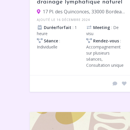
drainage lymphatique naturel
17 Pl. des Quinconces, 33000 Bordeaux
AJOUTÉ LE 16 DÉCEMBRE 2024
Durée/forfait
: 1
Meeting
: De
heure
visu
Séance
:
Rendez-vous
:
Individuelle
Accompagnement
sur plusieurs
séances,
Consultation unique