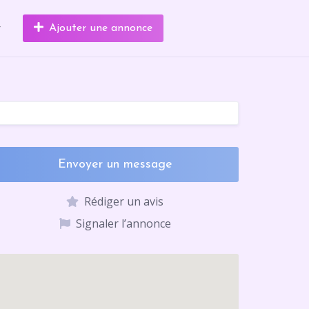
r
Ajouter une annonce
Envoyer un message
Rédiger un avis
Signaler l’annonce