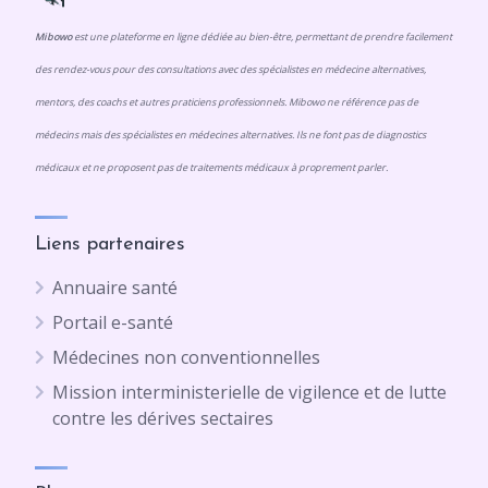
Mibowo
est une plateforme en ligne dédiée au bien-être, permettant de prendre facilement
des rendez-vous pour des consultations avec des spécialistes en médecine alternatives,
mentors, des coachs et autres praticiens professionnels. Mibowo ne référence pas de
médecins mais des spécialistes en médecines alternatives. Ils ne font pas de diagnostics
médicaux et ne proposent pas de traitements médicaux à proprement parler.
Liens partenaires
Annuaire santé
Portail e-santé
Médecines non conventionnelles
Mission interministerielle de vigilence et de lutte
contre les dérives sectaires