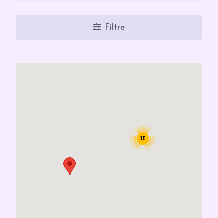
Filtre
15