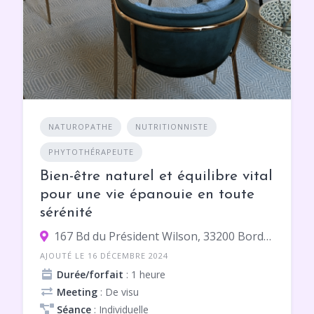
NATUROPATHE
NUTRITIONNISTE
PHYTOTHÉRAPEUTE
Bien-être naturel et équilibre vital
pour une vie épanouie en toute
sérénité
167 Bd du Président Wilson, 33200 Bordeaux
AJOUTÉ LE 16 DÉCEMBRE 2024
Durée/forfait
: 1 heure
Meeting
: De visu
Séance
: Individuelle