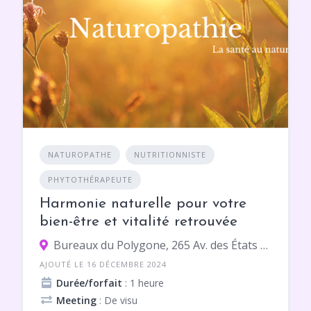
NATUROPATHE
NUTRITIONNISTE
PHYTOTHÉRAPEUTE
Harmonie naturelle pour votre
bien-être et vitalité retrouvée
Bureaux du Polygone, 265 Av. des États du Languedoc 8 ème étage, 34000 Montpellier
AJOUTÉ LE 16 DÉCEMBRE 2024
Durée/forfait
: 1 heure
Meeting
: De visu