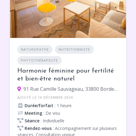
NATUROPATHE
NUTRITIONNISTE
PHYTOTHÉRAPEUTE
Harmonie féminine pour fertilité
et bien-être naturel
91 Rue Camille Sauvageau, 33800 Bordeaux
AJOUTÉ LE 16 DÉCEMBRE 2024
Durée/forfait
: 1 heure
Meeting
: De visu
Séance
: Individuelle
Rendez-vous
: Accompagnement sur plusieurs
séances, Consultation unique