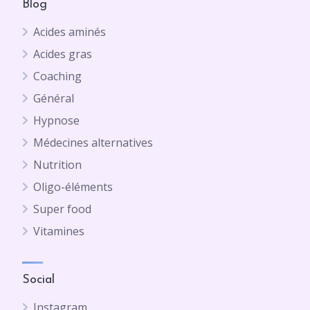
Blog
Acides aminés
Acides gras
Coaching
Général
Hypnose
Médecines alternatives
Nutrition
Oligo-éléments
Super food
Vitamines
Social
Instagram