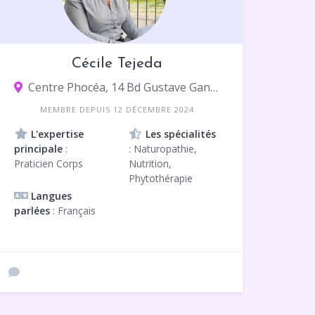
Cécile Tejeda
Centre Phocéa, 14 Bd Gustave Ganay, 13009 Marseille
MEMBRE DEPUIS 12 DÉCEMBRE 2024
L'expertise
Les spécialités
principale
:
: Naturopathie,
Praticien Corps
Nutrition,
Phytothérapie
Langues
parlées
: Français