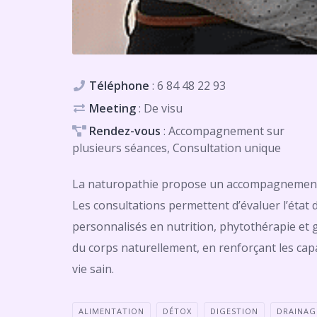
Téléphone
:
6 84 48 22 93
Meeting
: De visu
Rendez-vous
: Accompagnement sur
plusieurs séances, Consultation unique
La naturopathie propose un accompagnement ho
Les consultations permettent d’évaluer l’état 
personnalisés en nutrition, phytothérapie et ges
du corps naturellement, en renforçant les cap
vie sain.
ALIMENTATION
DÉTOX
DIGESTION
DRAINAG