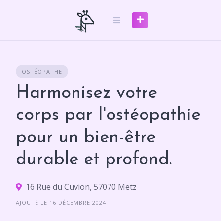
Skip
to
content
OSTÉOPATHE
Harmonisez votre
corps par l'ostéopathie
pour un bien-être
durable et profond.
16 Rue du Cuvion, 57070 Metz
AJOUTÉ LE 16 DÉCEMBRE 2024