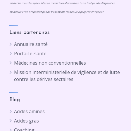
médecins mais des spécialistes en médecines alternatives. Ils ne font pas de diagnostics
médicaux et ne proposent pas de traitements médicaux à proprement parler.
Liens partenaires
Annuaire santé
Portail e-santé
Médecines non conventionnelles
Mission interministerielle de vigilence et de lutte
contre les dérives sectaires
Blog
Acides aminés
Acides gras
Coaching