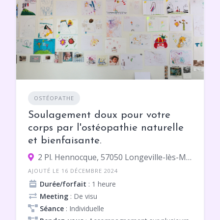
OSTÉOPATHE
Soulagement doux pour votre
corps par l'ostéopathie naturelle
et bienfaisante.
2 Pl. Hennocque, 57050 Longeville-lès-Metz
AJOUTÉ LE 16 DÉCEMBRE 2024
Durée/forfait
: 1 heure
Meeting
: De visu
Séance
: Individuelle