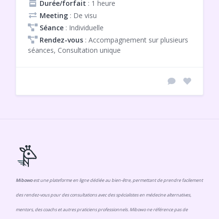
Durée/forfait
: 1 heure
Meeting
: De visu
Séance
: Individuelle
Rendez-vous
: Accompagnement sur plusieurs
séances, Consultation unique
Mibowo
est une plateforme en ligne dédiée au bien-être, permettant de prendre facilement
des rendez-vous pour des consultations avec des spécialistes en médecine alternatives,
mentors, des coachs et autres praticiens professionnels. Mibowo ne référence pas de