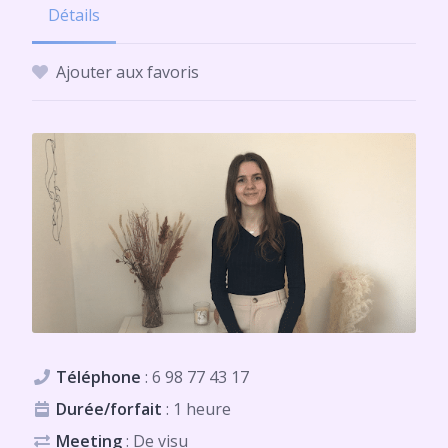
Détails
Ajouter aux favoris
Téléphone
:
6 98 77 43 17
Durée/forfait
: 1 heure
Meeting
: De visu