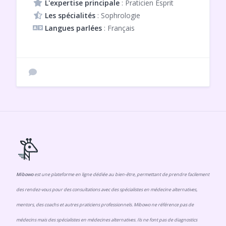
L'expertise principale
: Praticien Esprit
Les spécialités
: Sophrologie
Langues parlées
: Français
Mibowo
est une plateforme en ligne dédiée au bien-être, permettant de prendre facilement
des rendez-vous pour des consultations avec des spécialistes en médecine alternatives,
mentors, des coachs et autres praticiens professionnels. Mibowo ne référence pas de
médecins mais des spécialistes en médecines alternatives. Ils ne font pas de diagnostics