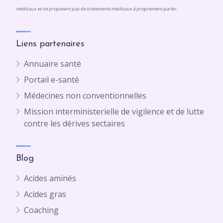
médicaux et ne proposent pas de traitements médicaux à proprement parler.
Liens partenaires
Annuaire santé
Portail e-santé
Médecines non conventionnelles
Mission interministerielle de vigilence et de lutte
contre les dérives sectaires
Blog
Acides aminés
Acides gras
Coaching