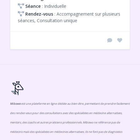
Séance
: Individuelle
Rendez-vous
: Accompagnement sur plusieurs
séances, Consultation unique
Mibowo
est une plateforme en ligne dédiée au bien-être, permettant de prendre facilement
des rendez-vous pour des consultations avec des spécialistes en médecine alternatives,
mentors, des coachs et autres praticiens professionnels. Mibowo ne référence pas de
médecins mais des spécialistes en médecines alternatives. Ils ne font pas de diagnostics