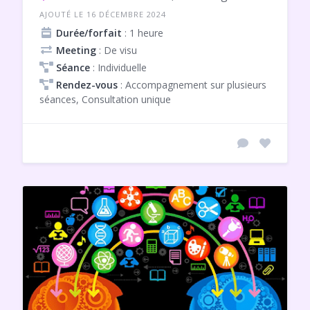
AJOUTÉ LE 16 DÉCEMBRE 2024
Durée/forfait
: 1 heure
Meeting
: De visu
Séance
: Individuelle
Rendez-vous
: Accompagnement sur plusieurs
séances, Consultation unique