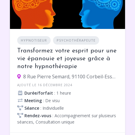
HYPNOTISEUR
PSYCHOTHÉRAPEUTE
Transformez votre esprit pour une
vie épanouie et joyeuse grâce à
notre hypnothérapie
8 Rue Pierre Semard, 91100 Corbeil-Essonnes
AJOUTÉ LE 16 DÉCEMBRE 2024
Durée/forfait
: 1 heure
Meeting
: De visu
Séance
: Individuelle
Rendez-vous
: Accompagnement sur plusieurs
séances, Consultation unique