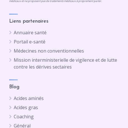
médicaux et ne proposent pas de traitements médicaux à proprement parler.
Liens partenaires
Annuaire santé
Portail e-santé
Médecines non conventionnelles
Mission interministerielle de vigilence et de lutte
contre les dérives sectaires
Blog
Acides aminés
Acides gras
Coaching
Général