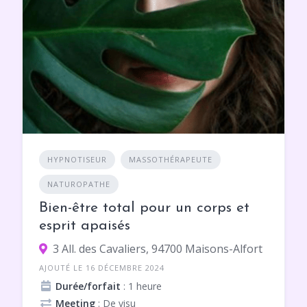
HYPNOTISEUR
MASSOTHÉRAPEUTE
NATUROPATHE
Bien-être total pour un corps et
esprit apaisés
3 All. des Cavaliers, 94700 Maisons-Alfort
AJOUTÉ LE 16 DÉCEMBRE 2024
Durée/forfait
: 1 heure
Meeting
: De visu