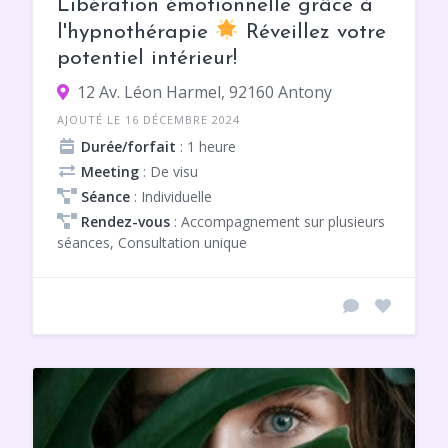
Libération émotionnelle grâce à
l'hypnothérapie
Réveillez votre
potentiel intérieur!
12 Av. Léon Harmel, 92160 Antony
AJOUTÉ LE 16 DÉCEMBRE 2024
Durée/forfait
: 1 heure
Meeting
: De visu
Séance
: Individuelle
Rendez-vous
: Accompagnement sur plusieurs
séances, Consultation unique