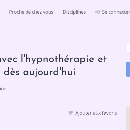
Proche de chez vous
Disciplines
Se connecte
avec l'hypnothérapie et
 dès aujourd'hui
ine
Ajouter aux favoris