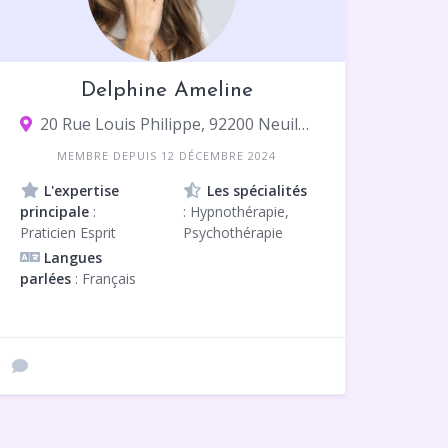
Delphine Ameline
20 Rue Louis Philippe, 92200 Neuilly-sur-Seine
MEMBRE DEPUIS 12 DÉCEMBRE 2024
L'expertise
Les spécialités
principale
:
: Hypnothérapie,
Praticien Esprit
Psychothérapie
Langues
parlées
: Français