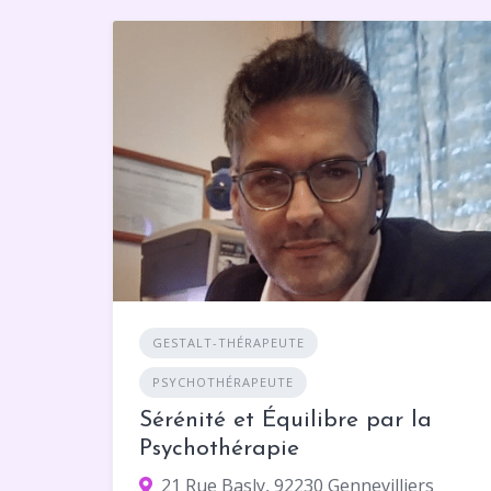
GESTALT-THÉRAPEUTE
PSYCHOTHÉRAPEUTE
Sérénité et Équilibre par la
Psychothérapie
21 Rue Basly, 92230 Gennevilliers