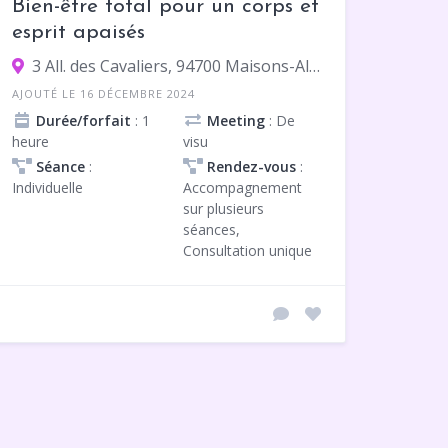
Bien-être total pour un corps et
esprit apaisés
3 All. des Cavaliers, 94700 Maisons-Alfort
AJOUTÉ LE 16 DÉCEMBRE 2024
Durée/forfait
: 1
Meeting
: De
heure
visu
Séance
:
Rendez-vous
:
Individuelle
Accompagnement
sur plusieurs
séances,
Consultation unique