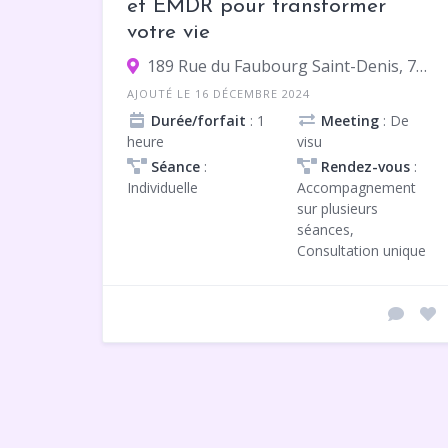
et EMDR pour transformer
votre vie
189 Rue du Faubourg Saint-Denis, 75010 Paris
AJOUTÉ LE 16 DÉCEMBRE 2024
Durée/forfait
: 1
Meeting
: De
heure
visu
Séance
:
Rendez-vous
:
Individuelle
Accompagnement
sur plusieurs
séances,
Consultation unique