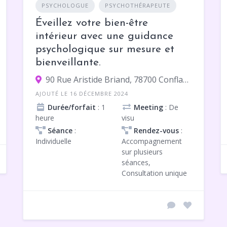
PSYCHOLOGUE
PSYCHOTHÉRAPEUTE
Éveillez votre bien-être
intérieur avec une guidance
psychologique sur mesure et
bienveillante.
90 Rue Aristide Briand, 78700 Conflans-Sainte-Honorine
AJOUTÉ LE 16 DÉCEMBRE 2024
Durée/forfait
: 1
Meeting
: De
heure
visu
Séance
:
Rendez-vous
:
Individuelle
Accompagnement
sur plusieurs
séances,
Consultation unique