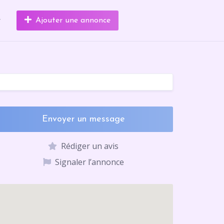
r
Ajouter une annonce
Envoyer un message
Rédiger un avis
Signaler l’annonce