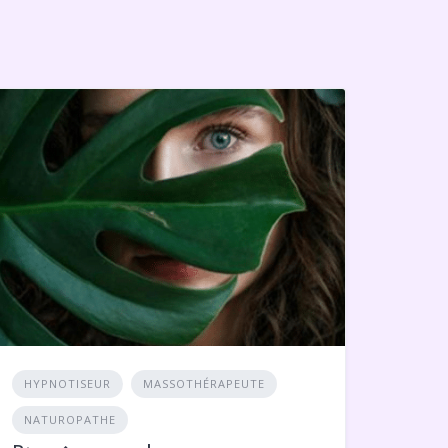
HYPNOTISEUR
MASSOTHÉRAPEUTE
NATUROPATHE