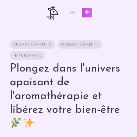
Skip
to
content
AROMATHÉRAPEUTE
MASSOTHÉRAPEUTE
NATUROPATHE
Plongez dans l'univers
apaisant de
l'aromathérapie et
libérez votre bien-être