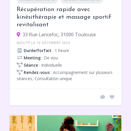
Récupération rapide avec
kinésithérapie et massage sportif
revitalisant
33 Rue Lancefoc, 31000 Toulouse
AJOUTÉ LE 16 DÉCEMBRE 2024
Durée/forfait
: 1 heure
Meeting
: De visu
Séance
: Individuelle
Rendez-vous
: Accompagnement sur plusieurs
séances, Consultation unique