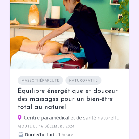
MASSOTHÉRAPEUTE
NATUROPATHE
Équilibre énergétique et douceur
des massages pour un bien-être
total au naturel
Centre paramédical et de santé naturelle des fontaines, 3 Rue Ledru-Rollin, 31300 Toulouse
AJOUTÉ LE 16 DÉCEMBRE 2024
Durée/forfait
: 1 heure