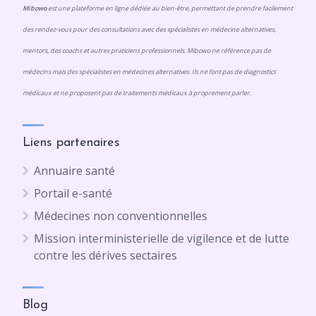
Mibowo
est une plateforme en ligne dédiée au bien-être, permettant de prendre facilement
des rendez-vous pour des consultations avec des spécialistes en médecine alternatives,
mentors, des coachs et autres praticiens professionnels. Mibowo ne référence pas de
médecins mais des spécialistes en médecines alternatives. Ils ne font pas de diagnostics
médicaux et ne proposent pas de traitements médicaux à proprement parler.
Liens partenaires
Annuaire santé
Portail e-santé
Médecines non conventionnelles
Mission interministerielle de vigilence et de lutte
contre les dérives sectaires
Blog