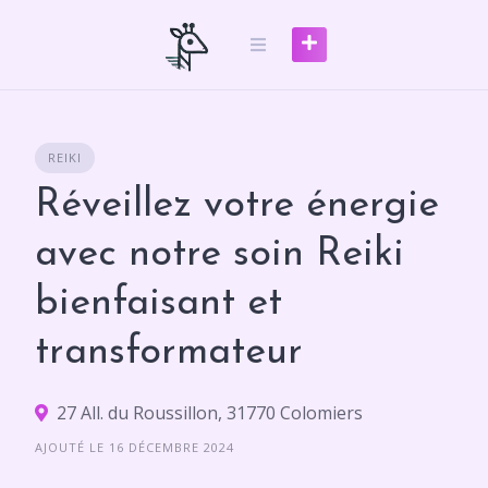
Skip
to
content
REIKI
Réveillez votre énergie
avec notre soin Reiki
bienfaisant et
transformateur
27 All. du Roussillon, 31770 Colomiers
AJOUTÉ LE 16 DÉCEMBRE 2024