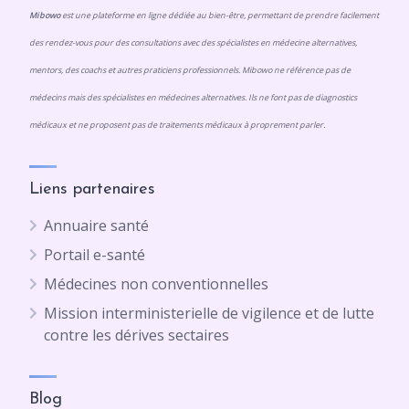
Mibowo
est une plateforme en ligne dédiée au bien-être, permettant de prendre facilement
des rendez-vous pour des consultations avec des spécialistes en médecine alternatives,
mentors, des coachs et autres praticiens professionnels. Mibowo ne référence pas de
médecins mais des spécialistes en médecines alternatives. Ils ne font pas de diagnostics
médicaux et ne proposent pas de traitements médicaux à proprement parler.
Liens partenaires
Annuaire santé
Portail e-santé
Médecines non conventionnelles
Mission interministerielle de vigilence et de lutte
contre les dérives sectaires
Blog