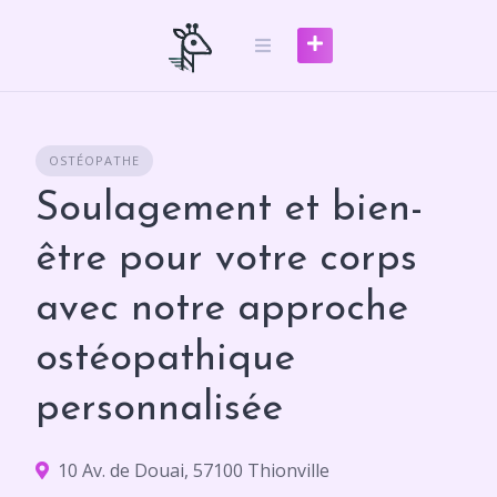
Skip
to
content
OSTÉOPATHE
Soulagement et bien-
être pour votre corps
avec notre approche
ostéopathique
personnalisée
10 Av. de Douai, 57100 Thionville