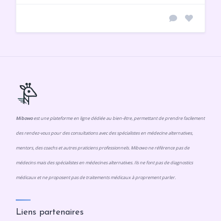
Mibowo
est une plateforme en ligne dédiée au bien-être, permettant de prendre facilement
des rendez-vous pour des consultations avec des spécialistes en médecine alternatives,
mentors, des coachs et autres praticiens professionnels. Mibowo ne référence pas de
médecins mais des spécialistes en médecines alternatives. Ils ne font pas de diagnostics
médicaux et ne proposent pas de traitements médicaux à proprement parler.
Liens partenaires