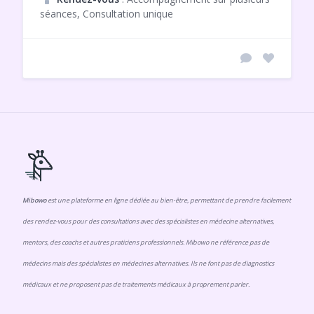
séances, Consultation unique
Mibowo
est une plateforme en ligne dédiée au bien-être, permettant de prendre facilement
des rendez-vous pour des consultations avec des spécialistes en médecine alternatives,
mentors, des coachs et autres praticiens professionnels. Mibowo ne référence pas de
médecins mais des spécialistes en médecines alternatives. Ils ne font pas de diagnostics
médicaux et ne proposent pas de traitements médicaux à proprement parler.