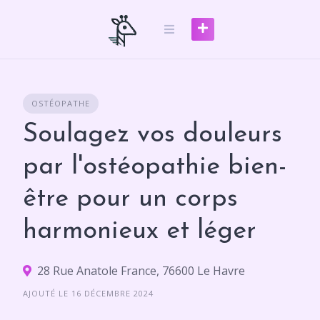
Skip
to
content
OSTÉOPATHE
Soulagez vos douleurs
par l'ostéopathie bien-
être pour un corps
harmonieux et léger
28 Rue Anatole France, 76600 Le Havre
AJOUTÉ LE 16 DÉCEMBRE 2024