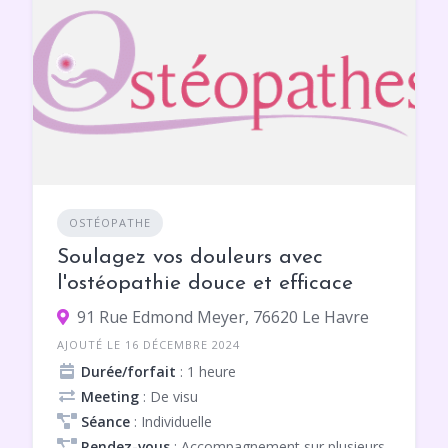
OSTÉOPATHE
Soulagez vos douleurs avec
l'ostéopathie douce et efficace
91 Rue Edmond Meyer, 76620 Le Havre
AJOUTÉ LE 16 DÉCEMBRE 2024
Durée/forfait
: 1 heure
Meeting
: De visu
Séance
: Individuelle
Rendez-vous
: Accompagnement sur plusieurs