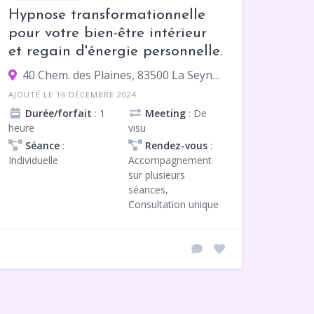
Hypnose transformationnelle
pour votre bien-être intérieur
et regain d'énergie personnelle.
40 Chem. des Plaines, 83500 La Seyne-sur-Mer
AJOUTÉ LE 16 DÉCEMBRE 2024
Durée/forfait
: 1
Meeting
: De
heure
visu
Séance
:
Rendez-vous
:
Individuelle
Accompagnement
sur plusieurs
séances,
Consultation unique