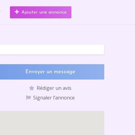
r
Ajouter une annonce
Envoyer un message
Rédiger un avis
Signaler l’annonce