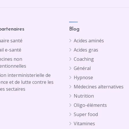
partenaires
Blog
aire santé
Acides aminés
il e-santé
Acides gras
cines non
Coaching
entionnelles
Général
on interministerielle de
Hypnose
ence et de lutte contre les
Médecines alternatives
es sectaires
Nutrition
Oligo-éléments
Super food
Vitamines