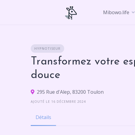
Skip
to
Mibowo.life
content
HYPNOTISEUR
Transformez votre es
douce
295 Rue d'Alep, 83200 Toulon
AJOUTÉ LE 16 DÉCEMBRE 2024
Détails