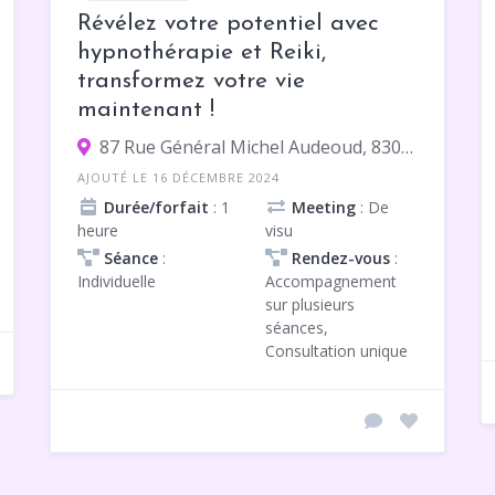
Révélez votre potentiel avec
hypnothérapie et Reiki,
transformez votre vie
maintenant !
87 Rue Général Michel Audeoud, 83000 Toulon
AJOUTÉ LE 16 DÉCEMBRE 2024
Durée/forfait
: 1
Meeting
: De
heure
visu
Séance
:
Rendez-vous
:
Individuelle
Accompagnement
sur plusieurs
séances,
Consultation unique