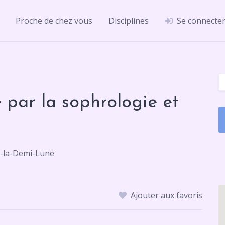
Proche de chez vous
Disciplines
Se connecte
e par la sophrologie et
n-la-Demi-Lune
Ajouter aux favoris