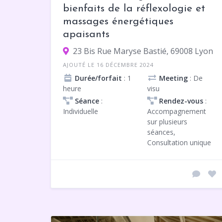
bienfaits de la réflexologie et
massages énergétiques
apaisants
23 Bis Rue Maryse Bastié, 69008 Lyon
AJOUTÉ LE 16 DÉCEMBRE 2024
Durée/forfait
: 1
Meeting
: De
heure
visu
Séance
:
Rendez-vous
:
Individuelle
Accompagnement
sur plusieurs
séances,
Consultation unique