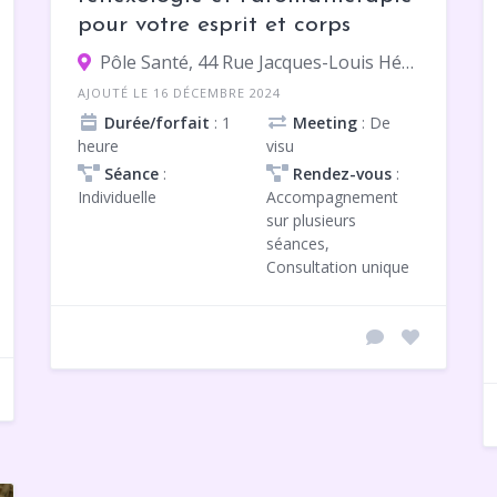
pour votre esprit et corps
Pôle Santé, 44 Rue Jacques-Louis Hénon, 69004 Lyon
AJOUTÉ LE 16 DÉCEMBRE 2024
Durée/forfait
: 1
Meeting
: De
heure
visu
Séance
:
Rendez-vous
:
Individuelle
Accompagnement
sur plusieurs
séances,
Consultation unique