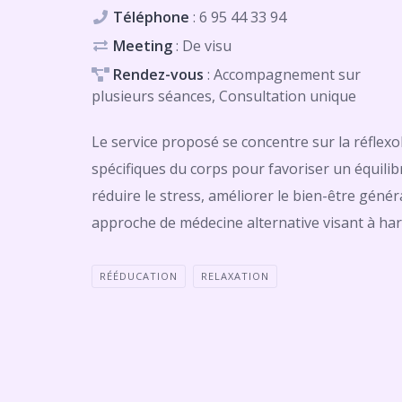
Téléphone
:
6 95 44 33 94
Meeting
: De visu
Rendez-vous
: Accompagnement sur
plusieurs séances, Consultation unique
Le service proposé se concentre sur la réflex
spécifiques du corps pour favoriser un équilib
réduire le stress, améliorer le bien-être génér
approche de médecine alternative visant à harm
RÉÉDUCATION
RELAXATION