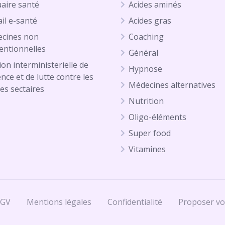
aire santé
Acides aminés
il e-santé
Acides gras
cines non
Coaching
entionnelles
Général
on interministerielle de
Hypnose
ence et de lutte contre les
Médecines alternatives
es sectaires
Nutrition
Oligo-éléments
Super food
Vitamines
CGV
Mentions légales
Confidentialité
Proposer vo