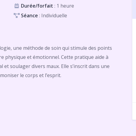
Durée/forfait
: 1 heure
Séance
: Individuelle
ologie, une méthode de soin qui stimule des points
re physique et émotionnel. Cette pratique aide à
al et soulager divers maux. Elle s’inscrit dans une
oniser le corps et l’esprit.