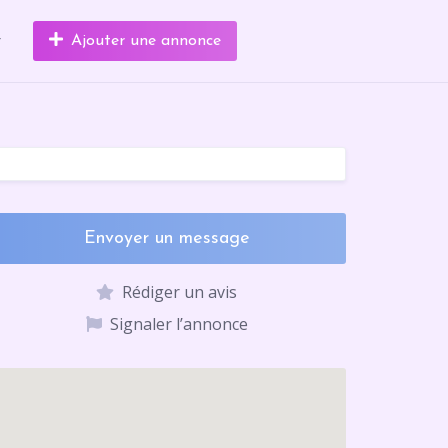
r
Ajouter une annonce
Envoyer un message
Rédiger un avis
Signaler l’annonce