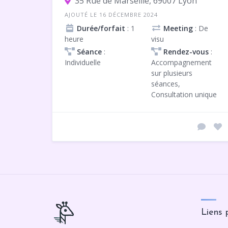
35 Rue de Marseille, 69007 Lyon
AJOUTÉ LE 16 DÉCEMBRE 2024
Durée/forfait
: 1
Meeting
: De
heure
visu
Séance
:
Rendez-vous
:
Individuelle
Accompagnement
sur plusieurs
séances,
Consultation unique
Liens 